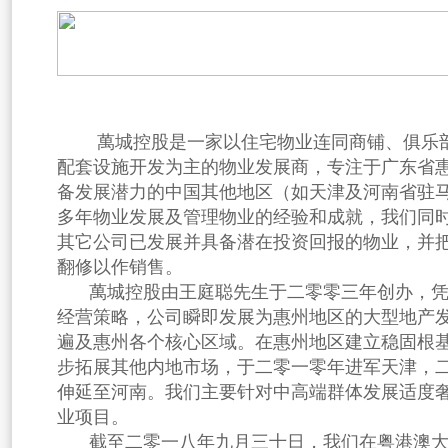
萬城控股是一家以住宅物业连同商铺、俱乐
配套设施开发为主的物业发展商，专注于广东省
备发展潜力的中国其他地区（如天津及河南省驻
多年物业发展及管理物业的经验和成就，我们同
其它公司已发展并具备潜在投资回报的物业，并
翻修以作销售。
萬
城控股由王庭聪先生于
二零零三年创办，
经营策略，公司瞬即发展为惠州地区的大型地产
遍及惠州各个核心区域。在惠州地区建立稳固根
步拓展其他内地市场，于二零一零年进军天津，
伸延至河南。我们主要针对中高端群体发展适度
业项目。
截至二零一八年九月三十日，我们在粤港澳