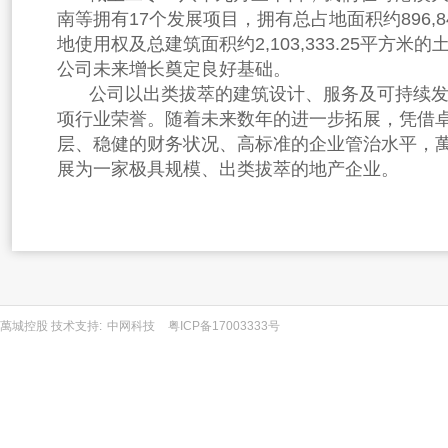
南等拥有
17个发展项目，拥有总占地面积约896,8
地使用权及总建筑面积约2,103,333.25平方米
公司未来增长奠定良好基础。
公司以出类拔萃的建筑设计、服务及可持续
项行业荣誉。随着未来数年的进一步拓展，凭借
层、稳健的财务状况、高标准的企业管治水平，
展为一家极具规模、出类拔萃的地产企业。
萬城控股 技术支持:
中网科技
粤ICP备17003333号