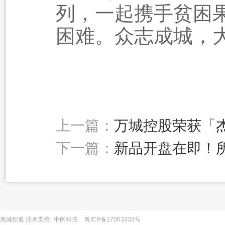
列，一起携手贫困
困难。众志成城，
上一篇：
万城控股荣获「杰
下一篇：
新品开盘在即！
萬城控股 技术支持:
中网科技
粤ICP备17003333号