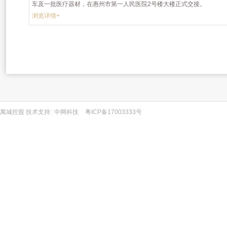
车及一批医疗器材，在惠州市第一人民医院2号楼大楼正式交接。
浏览详情+
萬城控股 技术支持:
中网科技
粤ICP备17003333号